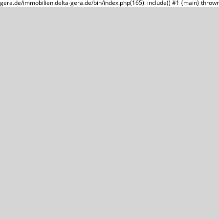
gera.de/immobilien.delta-gera.de/bin/index.php(165): include() #1 {main} throw