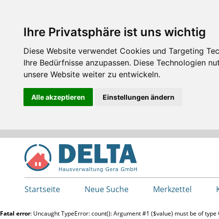
Ihre Privatsphäre ist uns wichtig
Diese Website verwendet Cookies und Targeting Tech
Ihre Bedürfnisse anzupassen. Diese Technologien 
unsere Website weiter zu entwickeln.
Alle akzeptieren
Einstellungen ändern
Startseite
Neue Suche
Merkzettel
Fatal error
: Uncaught TypeError: count(): Argument #1 ($value) must be of type 