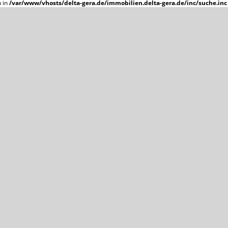
n in
/var/www/vhosts/delta-gera.de/immobilien.delta-gera.de/inc/suche.inc