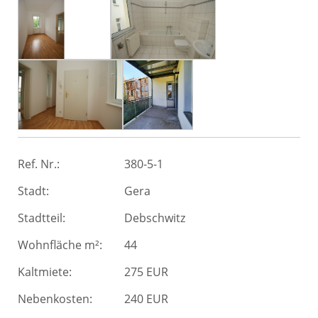
Ref. Nr.:
380-5-1
Stadt:
Gera
Stadtteil:
Debschwitz
Wohnfläche m²:
44
Kaltmiete:
275 EUR
Nebenkosten:
240 EUR