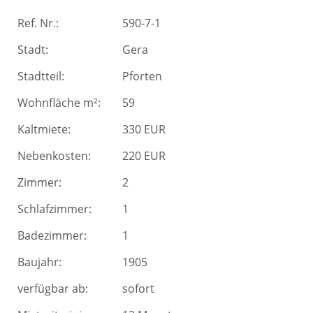
Ref. Nr.:
590-7-1
Stadt:
Gera
Stadtteil:
Pforten
Wohnfläche m²:
59
Kaltmiete:
330 EUR
Nebenkosten:
220 EUR
Zimmer:
2
Schlafzimmer:
1
Badezimmer:
1
Baujahr:
1905
verfügbar ab:
sofort