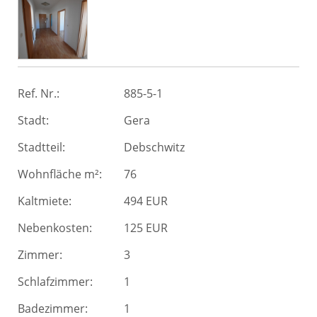
Ref. Nr.:
885-5-1
Stadt:
Gera
Stadtteil:
Debschwitz
Wohnfläche m²:
76
Kaltmiete:
494 EUR
Nebenkosten:
125 EUR
Zimmer:
3
Schlafzimmer:
1
Badezimmer:
1