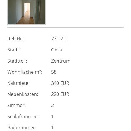
Ref. Nr.:
771-7-1
Stadt:
Gera
Stadtteil:
Zentrum
Wohnfläche m²:
58
Kaltmiete:
340 EUR
Nebenkosten:
220 EUR
Zimmer:
2
Schlafzimmer:
1
Badezimmer:
1